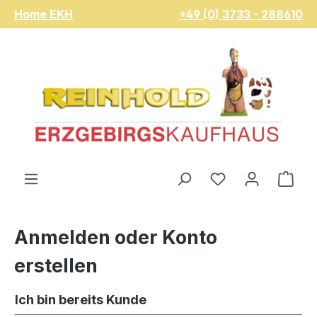
Home EKH
+49 (0) 3733 - 288610
Zum Hauptinhalt springen
Du hast 0 Pro
War
Anmelden oder Konto
erstellen
Ich bin bereits Kunde