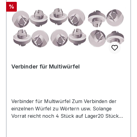
Rabatt
%
Verbinder für Multiwürfel
Verbinder für Multiwürfel Zum Verbinden der
einzelnen Würfel zu Wörtern usw. Solange
Vorrat reicht noch 4 Stück auf Lager20 Stück
Verbinder für Multiwürfel Solange Vorrat reicht