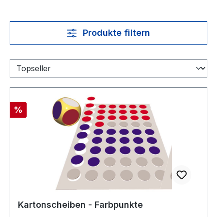
Produkte filtern
Rabatt
%
Kartonscheiben - Farbpunkte