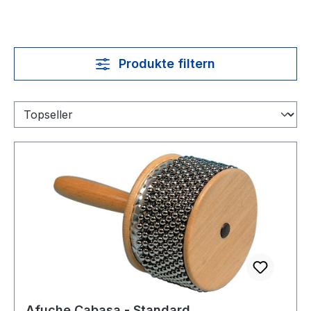
Produkte filtern
Afuche Cabasa - Standard