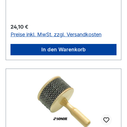
Regulärer Preis:
24,10 €
Preise inkl. MwSt. zzgl. Versandkosten
In den Warenkorb