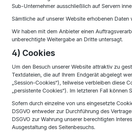
Sub-Unternehmer ausschließlich auf Servern inne
Sämtliche auf unserer Website erhobenen Daten w
Wir haben mit dem Anbieter einen Auftragsverarbe
unberechtigte Weitergabe an Dritte untersagt.
4) Cookies
Um den Besuch unserer Website attraktiv zu gest
Textdateien, die auf Ihrem Endgerät abgelegt we
„Session-Cookies“), teilweise verbleiben diese C
„persistente Cookies“). Im letzteren Fall könne
Sofern durch einzelne von uns eingesetzte Cookie
DSGVO entweder zur Durchführung des Vertrages, ge
DSGVO zur Wahrung unserer berechtigten Interess
Ausgestaltung des Seitenbesuchs.