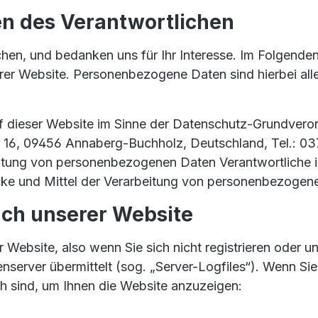
en des Verantwortlichen
hen, und bedanken uns für Ihr Interesse. Im Folgenden
 Website. Personenbezogene Daten sind hierbei alle Da
uf dieser Website im Sinne der Datenschutz-Grundvero
e 16, 09456 Annaberg-Buchholz, Deutschland, Tel.: 03
itung von personenbezogenen Daten Verantwortliche ist 
cke und Mittel der Verarbeitung von personenbezogen
ch unserer Website
Website, also wenn Sie sich nicht registrieren oder u
enserver übermittelt (sog. „Server-Logfiles“). Wenn Si
ch sind, um Ihnen die Website anzuzeigen: