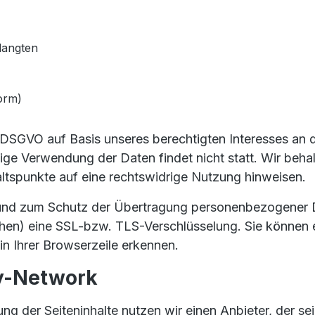
langten
orm)
 f DSGVO auf Basis unseres berechtigten Interesses an d
e Verwendung der Daten findet nicht statt. Wir behalt
altspunkte auf eine rechtswidrige Nutzung hinweisen.
und zum Schutz der Übertragung personenbezogener Dat
hen) eine SSL-bzw. TLS-Verschlüsselung. Sie können e
n Ihrer Browserzeile erkennen.
ry-Network
ung der Seiteninhalte nutzen wir einen Anbieter, der s