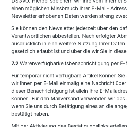
DSGVO. Hierbei speichern wir Ihre vom Internet 
einen möglichen Missbrauch Ihrer E-Mail- Adres
Newsletter erhobenen Daten werden streng zw
Sie können den Newsletter jederzeit über den d
Verantwortlichen abbestellen. Nach erfolgter Abm
ausdrücklich in eine weitere Nutzung Ihrer Date
gesetzlich erlaubt ist und über die wir Sie in dies
7.2
Warenverfügbarkeitsbenachrichtigung per E-
Für temporär nicht verfügbare Artikel können Si
wir Ihnen per E-Mail einmalig eine Nachricht übe
dieser Benachrichtigung ist allein Ihre E-Mailadr
können. Für den Mailversand verwenden wir das so
wenn Sie uns durch Betätigung eines an die angeg
bestätigt haben.
Mit der Aktivierung des Bestätigungslinks erteile