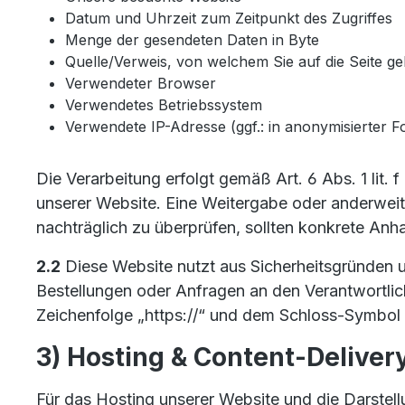
Datum und Uhrzeit zum Zeitpunkt des Zugriffes
Menge der gesendeten Daten in Byte
Quelle/Verweis, von welchem Sie auf die Seite ge
Verwendeter Browser
Verwendetes Betriebssystem
Verwendete IP-Adresse (ggf.: in anonymisierter F
Die Verarbeitung erfolgt gemäß Art. 6 Abs. 1 lit.
unserer Website. Eine Weitergabe oder anderweitig
nachträglich zu überprüfen, sollten konkrete Anh
2.2
Diese Website nutzt aus Sicherheitsgründen 
Bestellungen oder Anfragen an den Verantwortlic
Zeichenfolge „https://“ und dem Schloss-Symbol i
3) Hosting & Content-Delive
Für das Hosting unserer Website und die Darstell