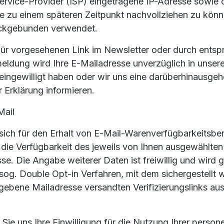
Service-Provider (ISP) eingetragene IP-Adresse sowi
se zu einem späteren Zeitpunkt nachvollziehen zu kön
eckgebunden verwendet.
afür vorgesehenen Link im Newsletter oder durch ents
eldung wird Ihre E-Mailadresse unverzüglich in unserem
n eingewilligt haben oder wir uns eine darüberhinaus
er Erklärung informieren.
Mail
e sich für den Erhalt von E-Mail-Warenverfügbarkeitsb
r die Verfügbarkeit des jeweils von Ihnen ausgewählten
esse. Die Angabe weiterer Daten ist freiwillig und wir
g. Double Opt-in Verfahren, mit dem sichergestellt wi
ebene Mailadresse versandten Verifizierungslinks ausd
n Sie uns Ihre Einwilligung für die Nutzung Ihrer perso