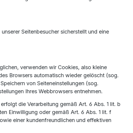
unserer Seitenbesucher sicherstellt und eine
lichen, verwenden wir Cookies, also kleine
 des Browsers automatisch wieder gelöscht (sog.
 Speichern von Seiteneinstellungen (sog.
instellungen Ihres Webbrowsers entnehmen.
olgt die Verarbeitung gemäß Art. 6 Abs. 1 lit. b
n Einwilligung oder gemäß Art. 6 Abs. 1 lit. f
owie einer kundenfreundlichen und effektiven