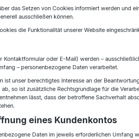
e über das Setzen von Cookies informiert werden und e
enerell ausschließen können.
okies die Funktionalität unserer Website eingeschränk
r Kontaktformular oder E-Mail) werden – ausschließl
 Umfang – personenbezogene Daten verarbeitet.
 ist unser berechtigtes Interesse an der Beantwortung 
 ab, so ist zusätzliche Rechtsgrundlage für die Verarbe
tnehmen lässt, dass der betroffene Sachverhalt absch
tehen.
öffnung eines Kundenkontos
nbezogene Daten im jeweils erforderlichen Umfang we