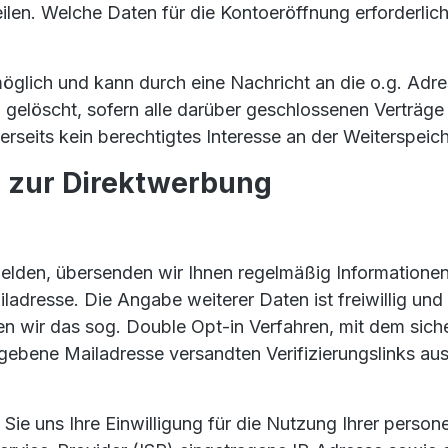
eilen. Welche Daten für die Kontoeröffnung erforderli
öglich und kann durch eine Nachricht an die o.g. Adr
elöscht, sofern alle darüber geschlossenen Verträge v
seits kein berechtigtes Interesse an der Weiterspeich
 zur Direktwerbung
elden, übersenden wir Ihnen regelmäßig Informationen
iladresse. Die Angabe weiterer Daten ist freiwillig un
wir das sog. Double Opt-in Verfahren, mit dem sicherg
ebene Mailadresse versandten Verifizierungslinks ausd
n Sie uns Ihre Einwilligung für die Nutzung Ihrer perso