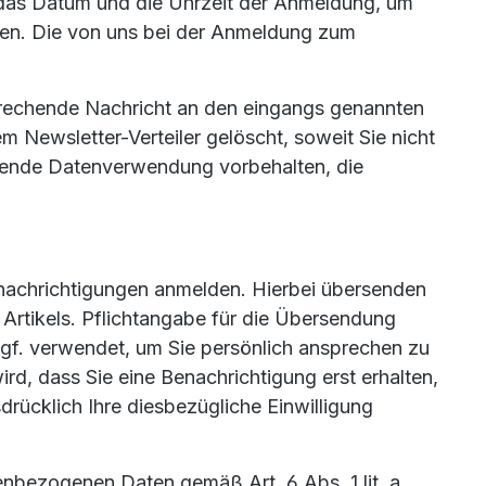
e das Datum und die Uhrzeit der Anmeldung, um
nen. Die von uns bei der Anmeldung zum
prechende Nachricht an den eingangs genannten
 Newsletter-Verteiler gelöscht, soweit Sie nicht
gehende Datenverwendung vorbehalten, die
enachrichtigungen anmelden. Hierbei übersenden
 Artikels. Pflichtangabe für die Übersendung
d ggf. verwendet, um Sie persönlich ansprechen zu
rd, dass Sie eine Benachrichtigung erst erhalten,
rücklich Ihre diesbezügliche Einwilligung
nenbezogenen Daten gemäß Art. 6 Abs. 1 lit. a