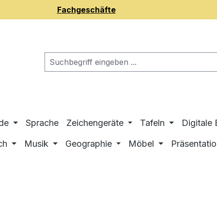
Fachgeschäfte
de
Sprache
Zeichengeräte
Tafeln
Digitale
ch
Musik
Geographie
Möbel
Präsentati