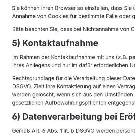
Sie können Ihren Browser so einstellen, dass Si
Annahme von Cookies für bestimmte Fälle oder g
Bitte beachten Sie, dass bei Nichtannahme von Co
5) Kontaktaufnahme
Im Rahmen der Kontaktaufnahme mit uns (z.B. pe
Ihres Anliegens und nur im dafür erforderlichen
Rechtsgrundlage für die Verarbeitung dieser Daten
DSGVO. Zielt Ihre Kontaktierung auf einen Vertrag
werden gelöscht, wenn sich aus den Umständen en
gesetzlichen Aufbewahrungspflichten entgegens
6) Datenverarbeitung bei Er
Gemäß Art. 6 Abs. 1 lit. b DSGVO werden persone