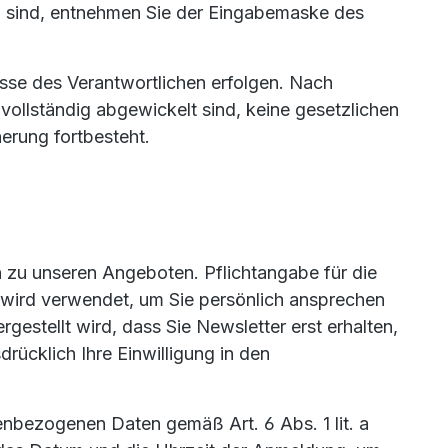
ch sind, entnehmen Sie der Eingabemaske des
esse des Verantwortlichen erfolgen. Nach
ollständig abgewickelt sind, keine gesetzlichen
erung fortbesteht.
 zu unseren Angeboten. Pflichtangabe für die
d wird verwendet, um Sie persönlich ansprechen
estellt wird, dass Sie Newsletter erst erhalten,
rücklich Ihre Einwilligung in den
nenbezogenen Daten gemäß Art. 6 Abs. 1 lit. a