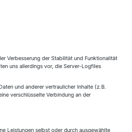
er Verbesserung der Stabilität und Funktionalität
en uns allerdings vor, die Server-Logfiles
en und anderer vertraulicher Inhalte (z.B.
ine verschlüsselte Verbindung an der
eine Leistungen selbst oder durch ausgewählte