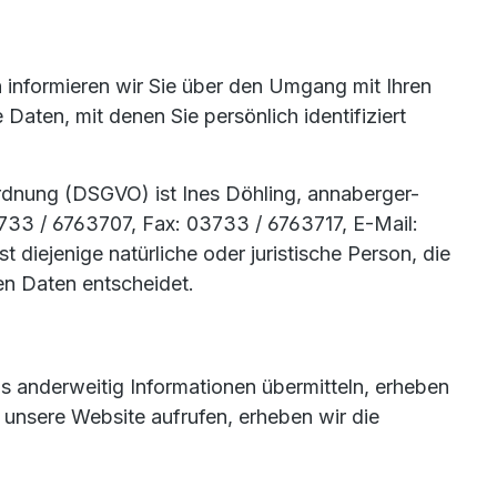
 informieren wir Sie über den Umgang mit Ihren
ten, mit denen Sie persönlich identifiziert
rdnung (DSGVO) ist Ines Döhling, annaberger-
733 / 6763707, Fax: 03733 / 6763717, E-Mail:
diejenige natürliche oder juristische Person, die
en Daten entscheidet.
ns anderweitig Informationen übermitteln, erheben
e unsere Website aufrufen, erheben wir die