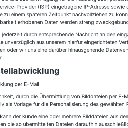
Service-Provider (ISP) eingetragene IP-Adresse sowi
se zu einem späteren Zeitpunkt nachvollziehen zu kön
gbarkeit erhobenen Daten werden streng zweckgebun
 jederzeit durch entsprechende Nachricht an den eing
unverzüglich aus unserem hierfür eingerichteten Vertei
ben oder wir uns eine darüber hinausgehende Datenverw
n.
stellabwicklung
cklung per E-Mail
hkeit, durch die Übermittlung von Bilddateien per E-M
iv als Vorlage für die Personalisierung des gewählten
e kann der Kunde eine oder mehrere Bilddateien aus 
en die so übermittelten Dateien daraufhin ausschließli