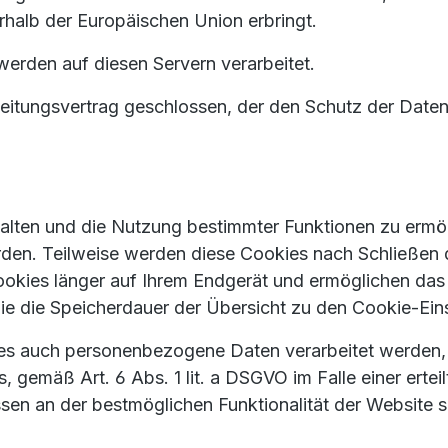
rhalb der Europäischen Union erbringt.
erden auf diesen Servern verarbeitet.
itungsvertrag geschlossen, der den Schutz der Daten 
alten und die Nutzung bestimmter Funktionen zu ermög
rden. Teilweise werden diese Cookies nach Schließen
ookies länger auf Ihrem Endgerät und ermöglichen das
n Sie die Speicherdauer der Übersicht zu den Cookie-E
s auch personenbezogene Daten verarbeitet werden, erf
mäß Art. 6 Abs. 1 lit. a DSGVO im Falle einer erteilte
en an der bestmöglichen Funktionalität der Website s