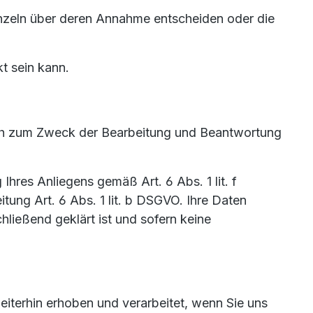
inzeln über deren Annahme entscheiden oder die
t sein kann.
ich zum Zweck der Bearbeitung und Beantwortung
Ihres Anliegens gemäß Art. 6 Abs. 1 lit. f
itung Art. 6 Abs. 1 lit. b DSGVO. Ihre Daten
ließend geklärt ist und sofern keine
iterhin erhoben und verarbeitet, wenn Sie uns