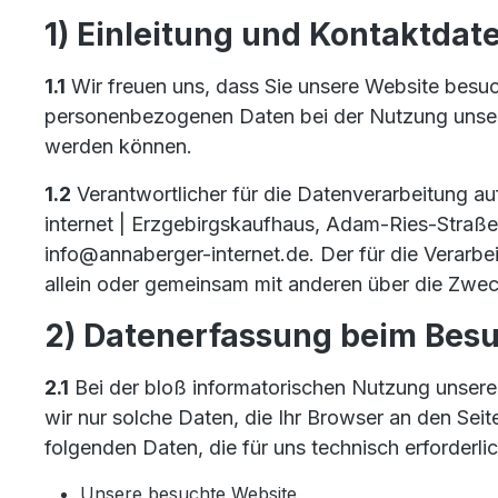
1) Einleitung und Kontaktdat
1.1
Wir freuen uns, dass Sie unsere Website besuc
personenbezogenen Daten bei der Nutzung unserer
werden können.
1.2
Verantwortlicher für die Datenverarbeitung a
internet | Erzgebirgskaufhaus, Adam-Ries-Straß
info@annaberger-internet.de. Der für die Verarbe
allein oder gemeinsam mit anderen über die Zwe
2) Datenerfassung beim Besu
2.1
Bei der bloß informatorischen Nutzung unserer 
wir nur solche Daten, die Ihr Browser an den Seit
folgenden Daten, die für uns technisch erforderli
Unsere besuchte Website