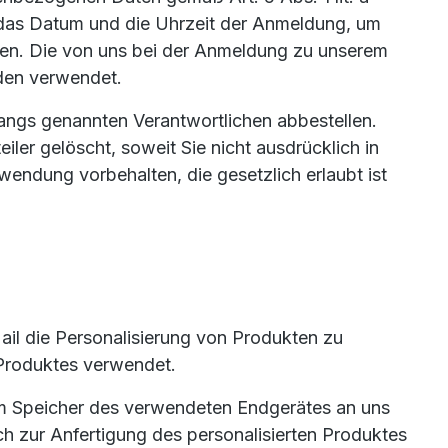
e das Datum und die Uhrzeit der Anmeldung, um
nen. Die von uns bei der Anmeldung zu unserem
den verwendet.
angs genannten Verantwortlichen abbestellen.
ler gelöscht, soweit Sie nicht ausdrücklich in
endung vorbehalten, die gesetzlich erlaubt ist
ail die Personalisierung von Produkten zu
 Produktes verwendet.
dem Speicher des verwendeten Endgerätes an uns
ch zur Anfertigung des personalisierten Produktes