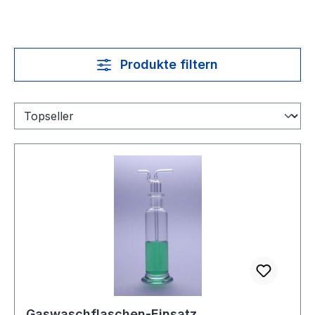
Produkte filtern
Gaswaschflaschen-Einsatz