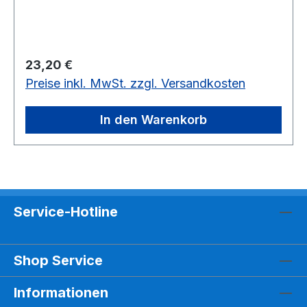
Regulärer Preis:
23,20 €
Preise inkl. MwSt. zzgl. Versandkosten
In den Warenkorb
Service-Hotline
Shop Service
Informationen