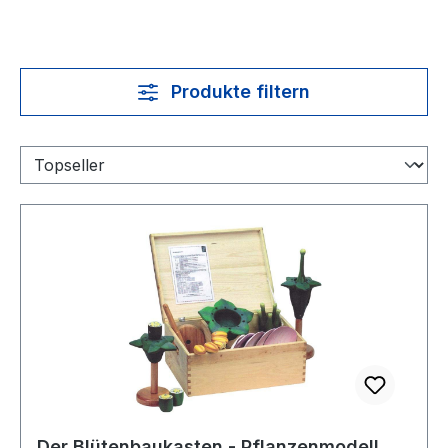
Produkte filtern
Der Blütenbaukasten - Pflanzenmodell