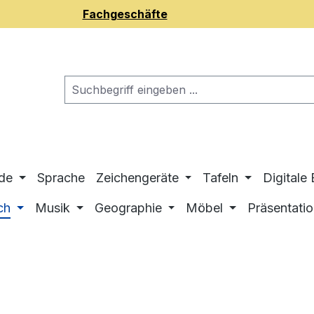
Fachgeschäfte
de
Sprache
Zeichengeräte
Tafeln
Digitale
ch
Musik
Geographie
Möbel
Präsentati