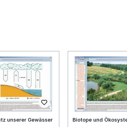
utz unserer Gewässer
Biotope und Ökosys