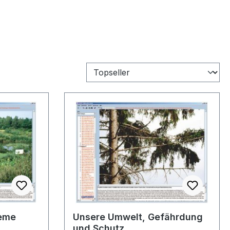
teme
Unsere Umwelt, Gefährdung
und Schutz