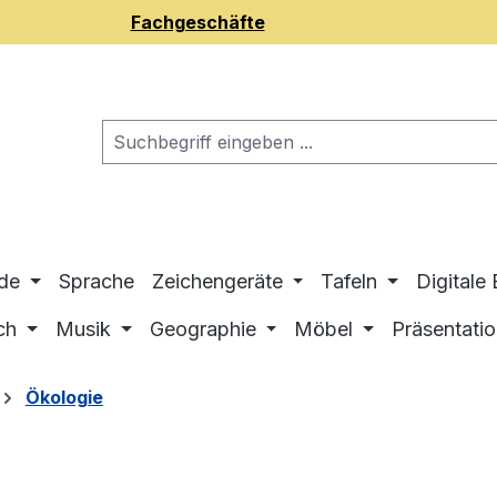
Fachgeschäfte
de
Sprache
Zeichengeräte
Tafeln
Digitale
ch
Musik
Geographie
Möbel
Präsentati
Ökologie