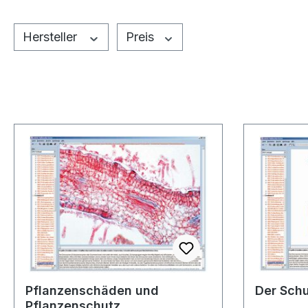
Hersteller
Preis
Pflanzenschäden und
Der Sch
Pflanzenschutz