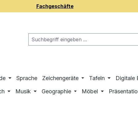
Fachgeschäfte
de
Sprache
Zeichengeräte
Tafeln
Digitale
ch
Musik
Geographie
Möbel
Präsentati