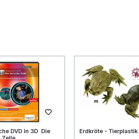
che DVD in 3D  Die
Erdkröte - Tierplastik
 Zelle