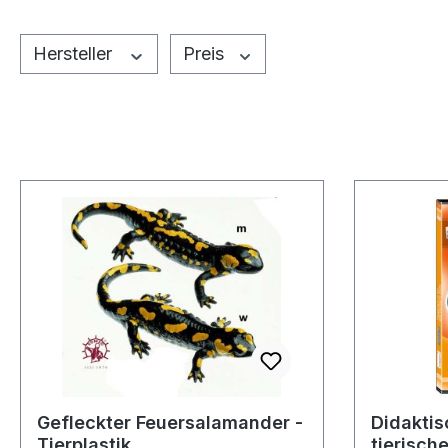
Hersteller
Preis
Gefleckter Feuersalamander -
Didaktis
Tierplastik
tierische