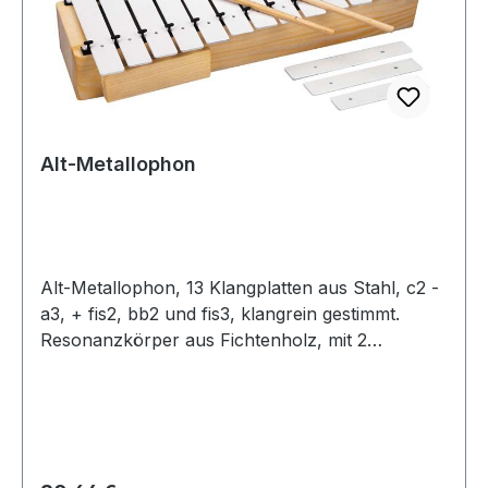
Alt-Metallophon
Alt-Metallophon, 13 Klangplatten aus Stahl, c2 -
a3, + fis2, bb2 und fis3, klangrein gestimmt.
Resonanzkörper aus Fichtenholz, mit 2
Holzkugelschlägel.13 weiße Klangplatten, Stahl
20 x 2 mm