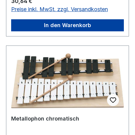
Regulärer Preis:
30,64 €
Preise inkl. MwSt. zzgl. Versandkosten
In den Warenkorb
Metallophon chromatisch