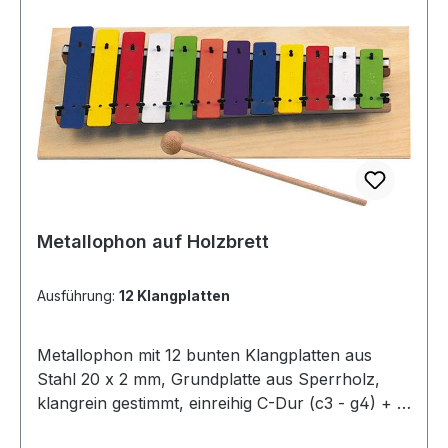
Metallophon auf Holzbrett
Ausführung:
12 Klangplatten
Metallophon mit 12 bunten Klangplatten aus
Stahl 20 x 2 mm, Grundplatte aus Sperrholz,
klangrein gestimmt, einreihig C-Dur (c3 - g4) + 1
Holzkugelschlägel.In einer bunten SB-