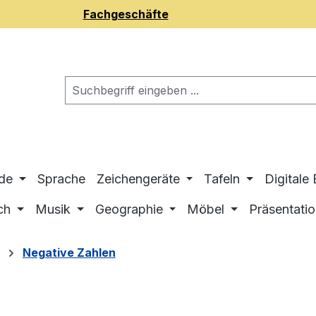
Fachgeschäfte
de
Sprache
Zeichengeräte
Tafeln
Digitale
ch
Musik
Geographie
Möbel
Präsentati
Negative Zahlen