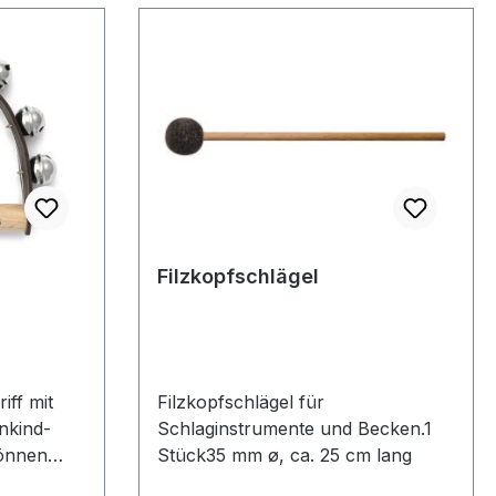
Filzkopfschlägel
iff mit
Filzkopfschlägel für
Schlaginstrumente und Becken.1
können
Stück35 mm ø, ca. 25 cm lang
ekte Wahl