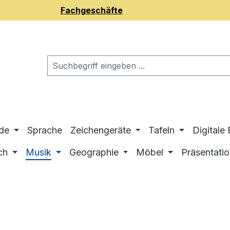
Fachgeschäfte
de
Sprache
Zeichengeräte
Tafeln
Digitale
ch
Musik
Geographie
Möbel
Präsentati