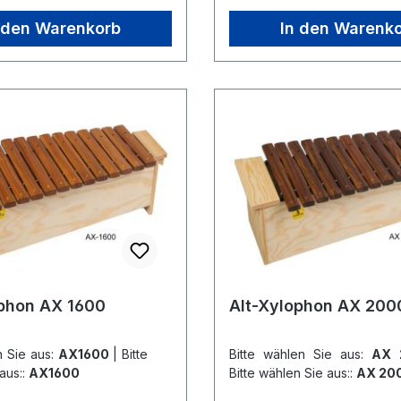
 den Warenkorb
In den Warenk
ophon AX 1600
Alt-Xylophon AX 200
n Sie aus:
AX1600
|
Bitte
Bitte wählen Sie aus:
AX
aus::
AX1600
Bitte wählen Sie aus::
AX 20