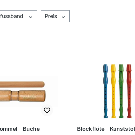
_fussband
Preis
rommel - Buche
Blockflöte - Kunststo