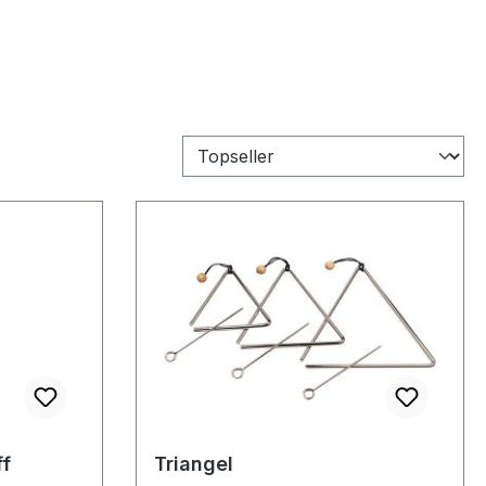
ff
Triangel