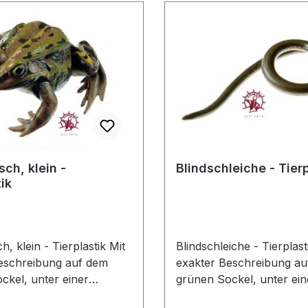
sch, klein -
Blindschleiche - Tierp
ik
, klein - Tierplastik Mit
Blindschleiche - Tierplastik 
eschreibung auf dem
exakter Beschreibung a
ckel, unter einer
grünen Sockel, unter ein
nten Staubschutzhaube.
transparenten Staubsch