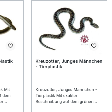
lastik
Kreuzotter, Junges Männchen
- Tierplastik
Mit
Kreuzotter, Junges Männchen -
uf dem
Tierplastik Mit exakter
er
Beschreibung auf dem grünen
utzhaube.
Sockel, unter einer transparenten