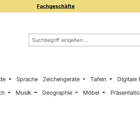
Fachgeschäfte
de
Sprache
Zeichengeräte
Tafeln
Digitale
ch
Musik
Geographie
Möbel
Präsentati