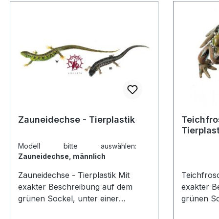
Zauneidechse - Tierplastik
Teichfro
Tierplast
Modell bitte auswählen:
Zauneidechse, männlich
Zauneidechse - Tierplastik Mit
Teichfrosch
exakter Beschreibung auf dem
exakter B
grünen Sockel, unter einer
grünen So
transparenten Staubschutzhaube.
transpare