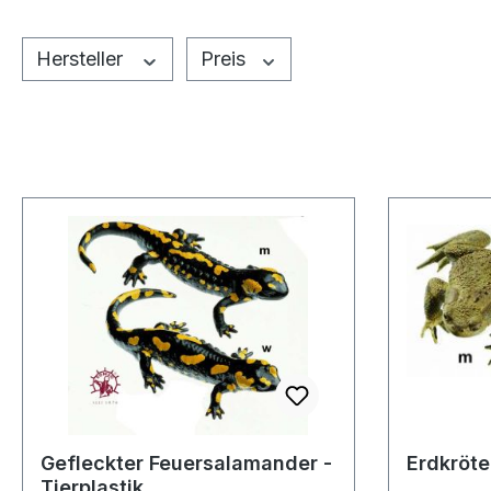
Hersteller
Preis
Gefleckter Feuersalamander -
Erdkröte 
Tierplastik