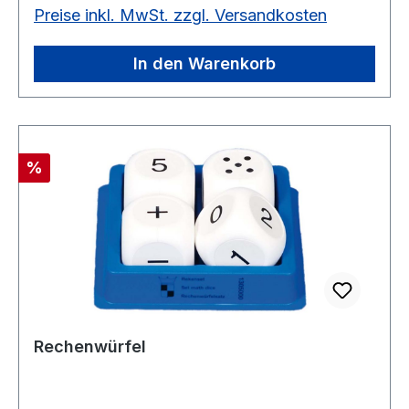
Preise inkl. MwSt. zzgl. Versandkosten
In den Warenkorb
Rabatt
%
Rechenwürfel