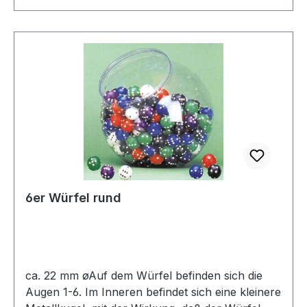
Hunderterzahlen 100 bis 1000 10 10flächige
Würfel Tausenderzahlen 1 000 bis 10 000 10
12flächige Würfel 1 bis 12 10 20flächige Würfel 1
bis 20 Video zu Würfelkoffermit 162 Würfeln
6er Würfel rund
ca. 22 mm øAuf dem Würfel befinden sich die
Augen 1-6. Im Inneren befindet sich eine kleinere