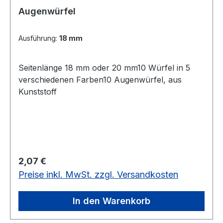
Augenwürfel
Ausführung:
18 mm
Seitenlänge 18 mm oder 20 mm10 Würfel in 5
verschiedenen Farben10 Augenwürfel, aus
Kunststoff
Regulärer Preis:
2,07 €
Preise inkl. MwSt. zzgl. Versandkosten
In den Warenkorb