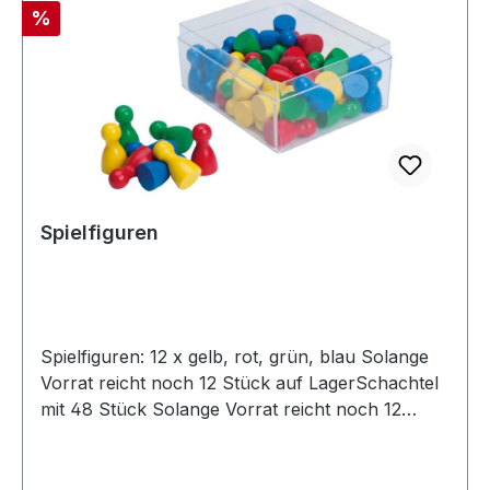
Rabatt
%
Spielfiguren
Spielfiguren: 12 x gelb, rot, grün, blau Solange
Vorrat reicht noch 12 Stück auf LagerSchachtel
mit 48 Stück Solange Vorrat reicht noch 12
Stück auf Lager