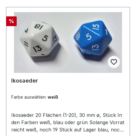
Rabatt
%
Ikosaeder
Farbe auswählen:
weiß
Ikosaeder 20 Flächen (1-20), 30 mm ø, Stück In
den Farben weiß, blau oder grün Solange Vorrat
reicht weiß, noch 19 Stück auf Lager blau, noch