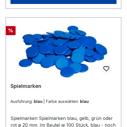
Rabatt
%
Spielmarken
Ausführung:
blau
|
Farbe auswählen:
blau
Spielmarken Spielmarken blau, gelb, grün oder
rot ø 20 mm. Im Beutel je 100 Stück. blau - noch