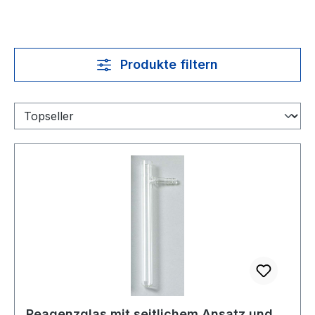
Produkte filtern
Reagenzglas mit seitlichem Ansatz und