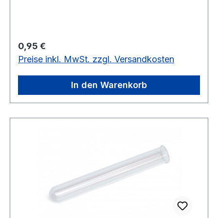
Regulärer Preis:
0,95 €
Preise inkl. MwSt. zzgl. Versandkosten
In den Warenkorb