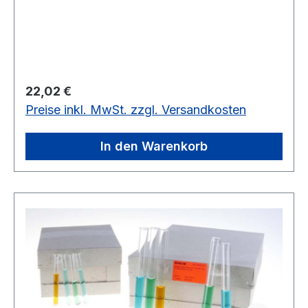
Regulärer Preis:
22,02 €
Preise inkl. MwSt. zzgl. Versandkosten
In den Warenkorb