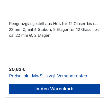
Reagenzglasgestell aus Holzfür 12 Gläser bis ca.
22 mm Ø, mit 6 Stäben, 2 Etagenfür 12 Gläser bis
ca. 22 mm Ø, 2 Etagen
Regulärer Preis:
20,82 €
Preise inkl. MwSt. zzgl. Versandkosten
In den Warenkorb