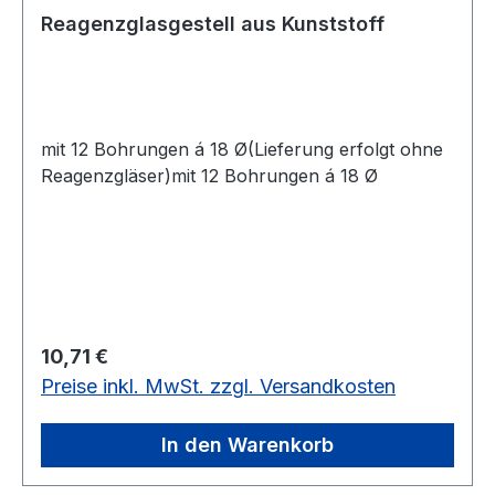
Reagenzglasgestell aus Kunststoff
mit 12 Bohrungen á 18 Ø(Lieferung erfolgt ohne
Reagenzgläser)mit 12 Bohrungen á 18 Ø
Regulärer Preis:
10,71 €
Preise inkl. MwSt. zzgl. Versandkosten
In den Warenkorb