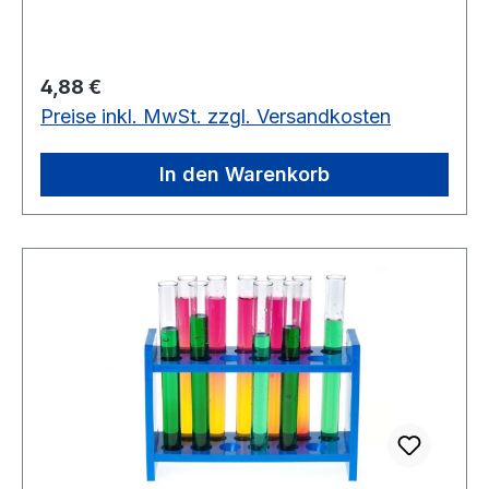
Regulärer Preis:
4,88 €
Preise inkl. MwSt. zzgl. Versandkosten
In den Warenkorb