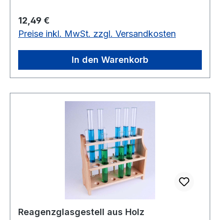
Regulärer Preis:
12,49 €
Preise inkl. MwSt. zzgl. Versandkosten
In den Warenkorb
Reagenzglasgestell aus Holz