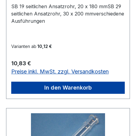
SB 19 seitlichen Ansatzrohr, 20 x 180 mmSB 29
seitlichen Ansatzrohr, 30 x 200 mmverschiedene
Ausführungen
Varianten ab
10,12 €
Regulärer Preis:
10,83 €
Preise inkl. MwSt. zzgl. Versandkosten
In den Warenkorb