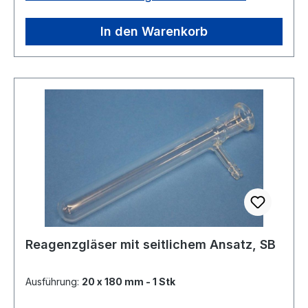
Wandstärke: 0,8 mmPassende Gummistopfen
bitte extra bestellen. Diese finden Sie unter
In den Warenkorb
Laborhilfsmitteln.verschiedene Ausführungen
Reagenzgläser mit seitlichem Ansatz, SB
Ausführung:
20 x 180 mm - 1 Stk