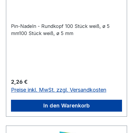
Pin-Nadeln - Rundkopf 100 Stück weiß, ø 5
mm100 Stück weiß, ø 5 mm
Regulärer Preis:
2,26 €
Preise inkl. MwSt. zzgl. Versandkosten
In den Warenkorb