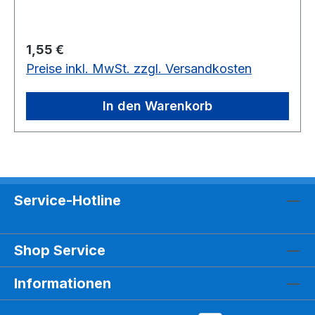
Regulärer Preis:
1,55 €
Preise inkl. MwSt. zzgl. Versandkosten
In den Warenkorb
Service-Hotline
Shop Service
Informationen