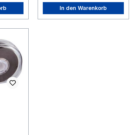
orb
In den Warenkorb