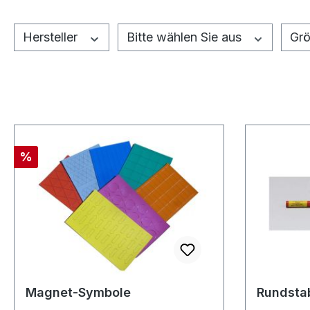
Hersteller
Bitte wählen Sie aus
Grö
Rabatt
%
Magnet-Symbole
Rundsta