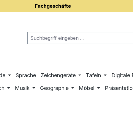
Fachgeschäfte
de
Sprache
Zeichengeräte
Tafeln
Digitale
ch
Musik
Geographie
Möbel
Präsentati