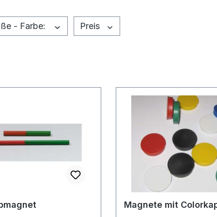
ße - Farbe:
Preis
bmagnet
Magnete mit Colorka