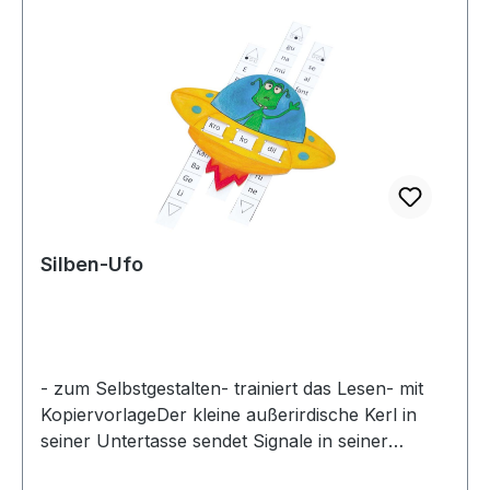
Silben-Ufo
- zum Selbstgestalten- trainiert das Lesen- mit
KopiervorlageDer kleine außerirdische Kerl in
seiner Untertasse sendet Signale in seiner
Sprache.Dreisilbige Quatschwörter zu lesen