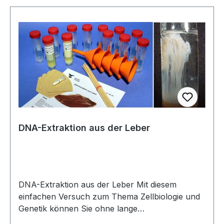
Isopropanol. Ein Kit reicht für mindestens 15
Einzelversuche.Kit für mindestens 15
Einzelversuche
DNA-Extraktion aus der Leber
DNA-Extraktion aus der Leber Mit diesem
einfachen Versuch zum Thema Zellbiologie und
Genetik können Sie ohne lange
Vorbereitungszeit in einer Schulstunde