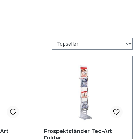
Art
Prospektständer Tec-Art
Folder