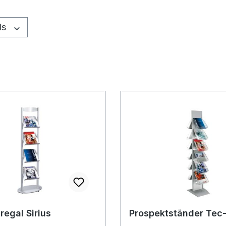
is
regal Sirius
Prospektständer Tec-