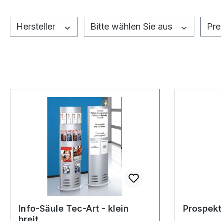
Hersteller
Bitte wählen Sie aus
Pre
Info-Säule Tec-Art - klein
Prospekt
breit