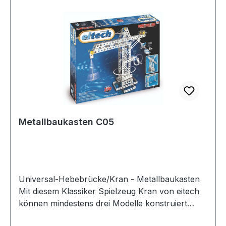
Metallbaukasten C05
Universal-Hebebrücke/Kran - Metallbaukasten
Mit diesem Klassiker Spielzeug Kran von eitech
können mindestens drei Modelle konstruiert
werden. Ob Hebebrücke, Kran oder Windmühle: