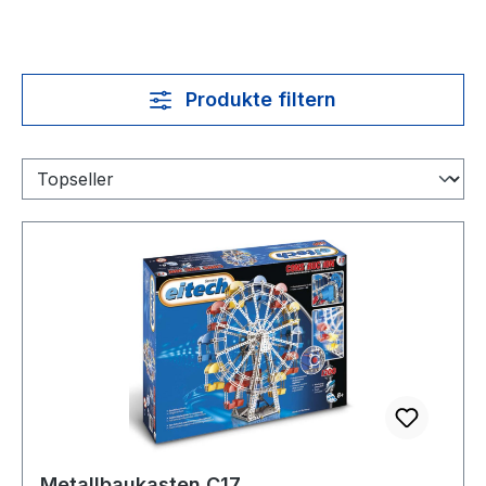
Produkte filtern
Metallbaukasten C17