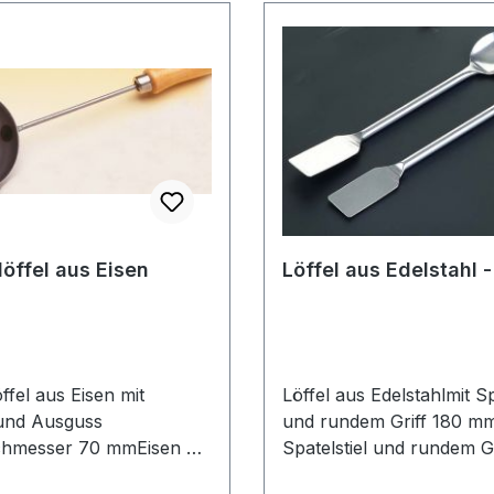
öffel aus Eisen
Löffel aus Edelstahl 
fel aus Eisen mit
Löffel aus Edelstahlmit Sp
 und Ausguss
und rundem Griff 180 m
chmesser 70 mmEisen mit
Spatelstiel und rundem Gr
, Schale: 70 mm Ø