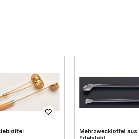
ieblöffel
Mehrzwecklöffel aus
Edelstahl