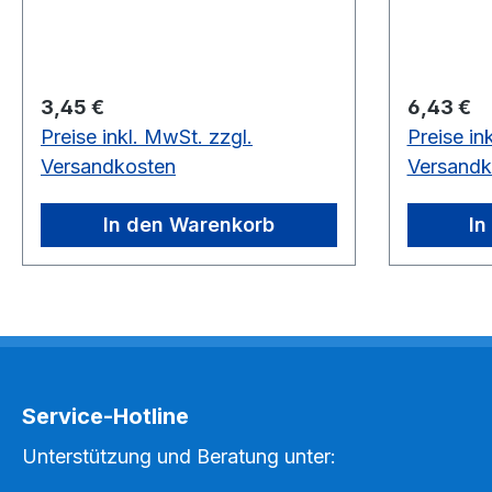
Regulärer Preis:
Regulärer
3,45 €
6,43 €
Preise inkl. MwSt. zzgl.
Preise in
Versandkosten
Versandk
In den Warenkorb
In
Service-Hotline
Unterstützung und Beratung unter: