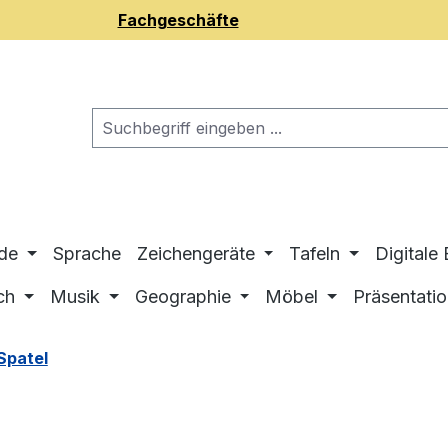
Fachgeschäfte
de
Sprache
Zeichengeräte
Tafeln
Digitale
ch
Musik
Geographie
Möbel
Präsentati
 Spatel