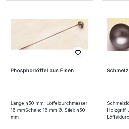
Phosphorlöffel aus Eisen
Schmelzl
Länge 450 mm, Löffeldurchmesser
Schmelzlöf
18 mmSchale: 18 mm Ø, Stiel: 450
Holzgriff
mm
Löffeldur
Holzgriff