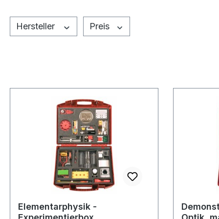
Hersteller
Preis
Elementarphysik -
Demonst
Experimentierbox
Optik, 