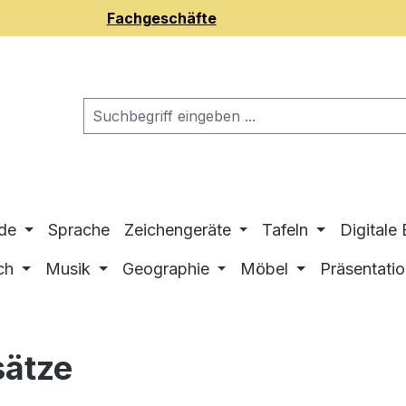
Fachgeschäfte
de
Sprache
Zeichengeräte
Tafeln
Digitale
ch
Musik
Geographie
Möbel
Präsentati
sätze