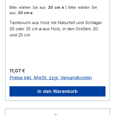
Bitte wählen Sie aus:
20 cm ø
|
Bitte wählen Sie
aus::
20 cm ø
Tambourin aus Holz mit Naturfell und Schlägel
20 oder 25 cm ø.aus Holz, in den Größen: 20
und 25 cm
Regulärer Preis:
11,07 €
Preise inkl. MwSt. zzgl. Versandkosten
In den Warenkorb