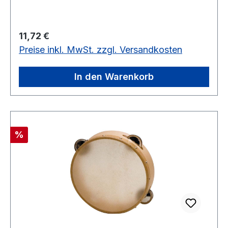
Regulärer Preis:
11,72 €
Preise inkl. MwSt. zzgl. Versandkosten
In den Warenkorb
Rabatt
%