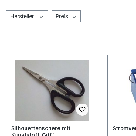
Hersteller
Preis
Silhouettenschere mit
Stromve
Kunststoff-Griff