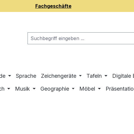
Fachgeschäfte
de
Sprache
Zeichengeräte
Tafeln
Digitale
ch
Musik
Geographie
Möbel
Präsentati