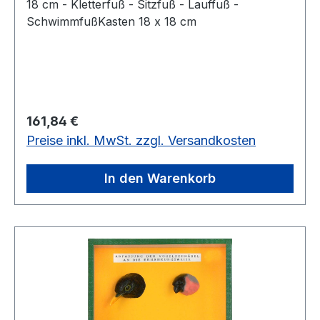
18 cm - Kletterfuß - Sitzfuß - Lauffuß -
SchwimmfußKasten 18 x 18 cm
Regulärer Preis:
161,84 €
Preise inkl. MwSt. zzgl. Versandkosten
In den Warenkorb