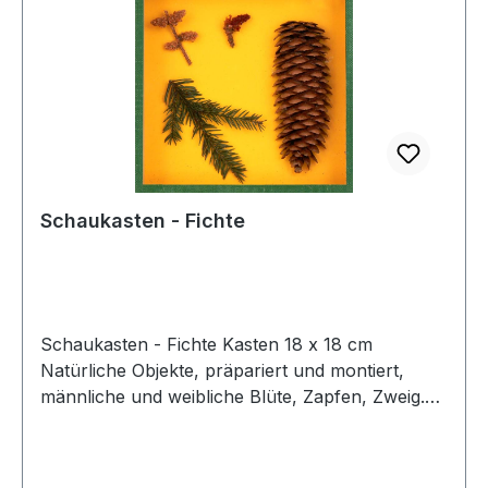
Schaukasten - Fichte
Schaukasten - Fichte Kasten 18 x 18 cm
Natürliche Objekte, präpariert und montiert,
männliche und weibliche Blüte, Zapfen, Zweig.
Aus pädagogischen Gründen enthalten die
Objektkästen keine Beschriftung. Alle
Bezeichnungen ordnen die Schüler selbst mit