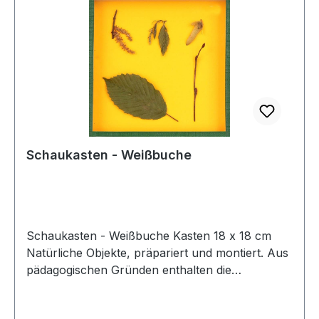
Schaukasten - Weißbuche
Schaukasten - Weißbuche Kasten 18 x 18 cm
Natürliche Objekte, präpariert und montiert. Aus
pädagogischen Gründen enthalten die
Objektkästen keine Beschriftung. Alle
Bezeichnungen ordnen die Schüler selbst mit