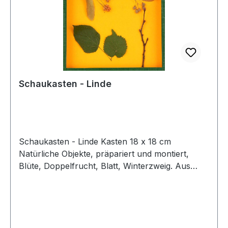
Schaukasten - Linde
Schaukasten - Linde Kasten 18 x 18 cm
Natürliche Objekte, präpariert und montiert,
Blüte, Doppelfrucht, Blatt, Winterzweig. Aus
pädagogischen Gründen enthalten die
Objektkästen keine Beschriftung. Alle
Bezeichnungen ordnen die Schüler selbst mit
gedruckten Kärtchen zu. Diese Schüler-
Kärtchen sowie ein Lehrerbegleittext und