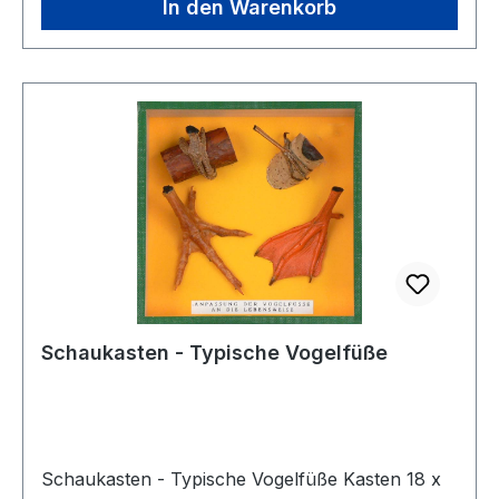
preisgünstigen Objektkästen eignen sich auch für
In den Warenkorb
die Gruppenarbeit.Kasten 18 x 18 cm
Schaukasten - Typische Vogelfüße
Schaukasten - Typische Vogelfüße Kasten 18 x