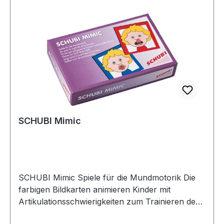
Wortschatz.
SCHUBI Mimic
SCHUBI Mimic Spiele für die Mundmotorik Die
farbigen Bildkarten animieren Kinder mit
Artikulationsschwierigkeiten zum Trainieren der
für die Lautbildung wichtigen Sprechmuskeln.