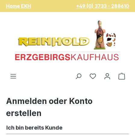
Home EKH
+49 (0) 3733 - 288610
Zum Hauptinhalt springen
Du hast 0 Pro
War
Anmelden oder Konto
erstellen
Ich bin bereits Kunde