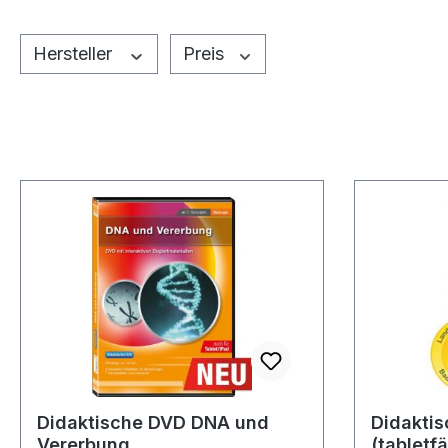
Hersteller
Preis
Didaktische DVD DNA und
Didaktis
Vererbung
(tabletf