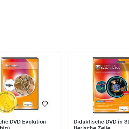
che DVD Evolution
Didaktische DVD in 3D
ähig)
tierische Zelle