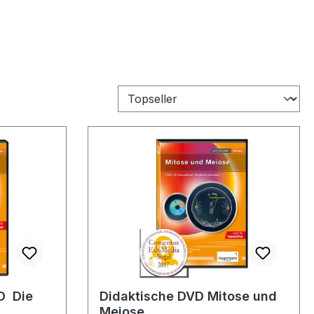
  Die
Didaktische DVD Mitose und
Meiose