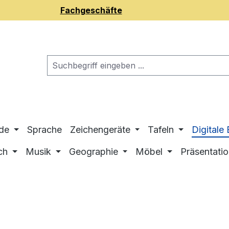
Fachgeschäfte
de
Sprache
Zeichengeräte
Tafeln
Digitale
ch
Musik
Geographie
Möbel
Präsentati