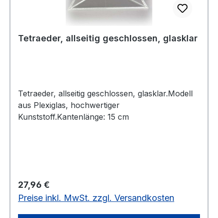
Tetraeder, allseitig geschlossen, glasklar
Tetraeder, allseitig geschlossen, glasklar.Modell
aus Plexiglas, hochwertiger
Kunststoff.Kantenlänge: 15 cm
Regulärer Preis:
27,96 €
Preise inkl. MwSt. zzgl. Versandkosten