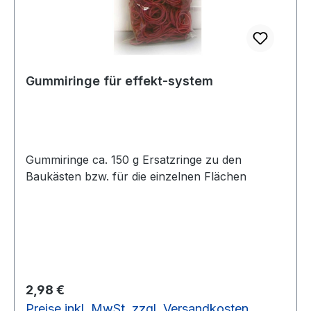
Gummiringe für effekt-system
Gummiringe ca. 150 g Ersatzringe zu den
Baukästen bzw. für die einzelnen Flächen
Regulärer Preis:
2,98 €
Preise inkl. MwSt. zzgl. Versandkosten