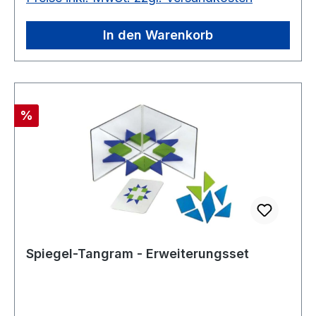
In den Warenkorb
Rabatt
%
Spiegel-Tangram - Erweiterungsset