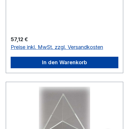
Regulärer Preis:
57,12 €
Preise inkl. MwSt. zzgl. Versandkosten
In den Warenkorb