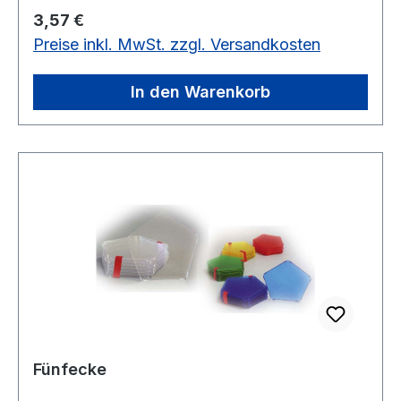
Regulärer Preis:
3,57 €
Preise inkl. MwSt. zzgl. Versandkosten
In den Warenkorb
Fünfecke