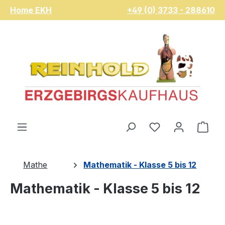
Home EKH
+49 (0) 3733 - 288610
Zum Hauptinhalt springen
Du hast 0 Pro
War
Mathe
Mathematik - Klasse 5 bis 12
Mathematik - Klasse 5 bis 12