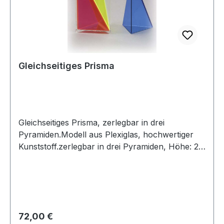
Gleichseitiges Prisma
Gleichseitiges Prisma, zerlegbar in drei
Pyramiden.Modell aus Plexiglas, hochwertiger
Kunststoff.zerlegbar in drei Pyramiden, Höhe: 20
cm
Regulärer Preis:
72,00 €