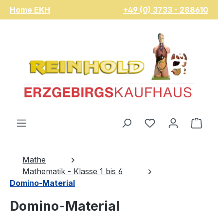
Home EKH
+49 (0) 3733 - 288610
Zum Hauptinhalt springen
Du hast 0 Pro
War
Mathe
Mathematik - Klasse 1 bis 6
Domino-Material
Domino-Material