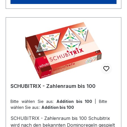
Mathematik Klassenstufe: 3. Schuljahr bis 4.
Schuljahr Alter: 8 Jahre bis 10 Jahre
Abmessung: 18,3 x 11,4 cmLernspiel nach dem
Dominoprinzip, 2 x 24 Teile, mit Anleitung, im
Karton
SCHUBITRIX - Zahlenraum bis 100
Bitte wählen Sie aus:
Addition bis 100
|
Bitte
wählen Sie aus::
Addition bis 100
SCHUBITRIX - Zahlenraum bis 100 Schubitrix
wird nach den bekannten Dominoregeln gespielt