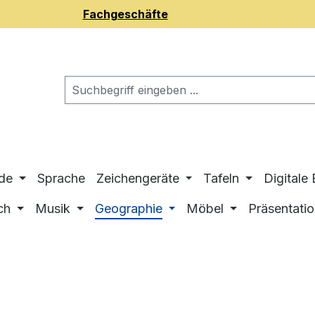
Fachgeschäfte
de
Sprache
Zeichengeräte
Tafeln
Digitale
ch
Musik
Geographie
Möbel
Präsentati