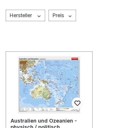
Hersteller
Preis
Australien und Ozeanien -
physisch / politisch