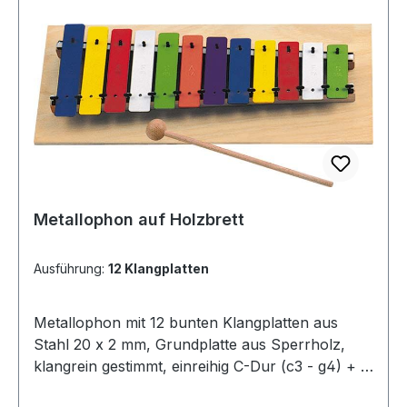
Metallophon auf Holzbrett
Ausführung:
12 Klangplatten
Metallophon mit 12 bunten Klangplatten aus
Stahl 20 x 2 mm, Grundplatte aus Sperrholz,
klangrein gestimmt, einreihig C-Dur (c3 - g4) + 1
Holzkugelschlägel.In einer bunten SB-