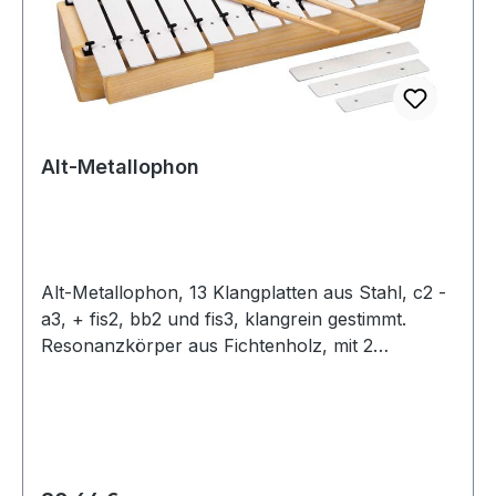
Alt-Metallophon
Alt-Metallophon, 13 Klangplatten aus Stahl, c2 -
a3, + fis2, bb2 und fis3, klangrein gestimmt.
Resonanzkörper aus Fichtenholz, mit 2
Holzkugelschlägel.13 weiße Klangplatten, Stahl
20 x 2 mm