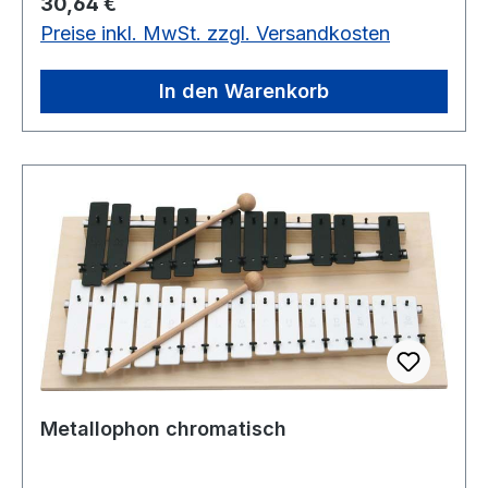
Regulärer Preis:
30,64 €
Preise inkl. MwSt. zzgl. Versandkosten
In den Warenkorb
Metallophon chromatisch