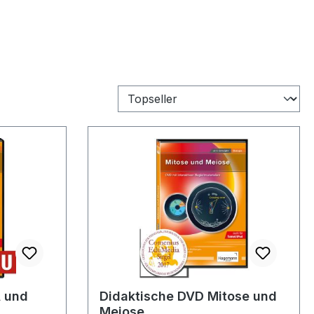
 und
Didaktische DVD Mitose und
Meiose