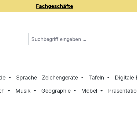
Fachgeschäfte
de
Sprache
Zeichengeräte
Tafeln
Digitale
ch
Musik
Geographie
Möbel
Präsentati