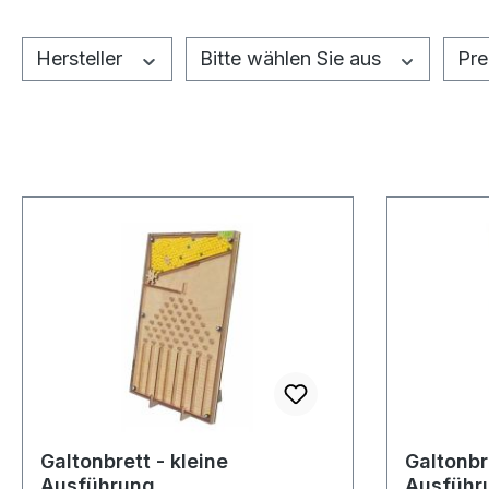
Hersteller
Bitte wählen Sie aus
Pre
Galtonbrett - kleine
Galtonbr
Ausführung
Ausführ