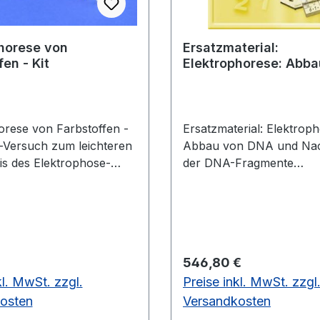
horese von
Ersatzmaterial:
en - Kit
Elektrophorese: Abba
DNA und Nachweis d
Fragmente
orese von Farbstoffen -
Ersatzmaterial: Elektroph
Abbau von DNA und Na
is des Elektrophose-
der DNA-Fragmente
ennen
Ersatzmaterialien für wei
ungen und identifizieren
Experimente. - Agarose -
dteile durch Vergleiche
TBE- Puffer - Karbonfase
tandardfarben. Die
Pipettenspitzen - Carolin
 der Elektrophorese
Lambda-DNA - Restriktio
 Preis:
Regulärer Preis:
546,80 €
 Hilfe einer kleinen Gel-
EnzymeErsatzmaterialien
kl. MwSt. zzgl.
Preise inkl. MwSt. zzgl
 cm eindrucksvoll
weitere 10 Experimente 
ert. Die Bandenmuster
Abb.
osten
Versandkosten
en das Gel in ca. 40