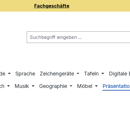
Fachgeschäfte
de
Sprache
Zeichengeräte
Tafeln
Digitale
ch
Musik
Geographie
Möbel
Präsentati