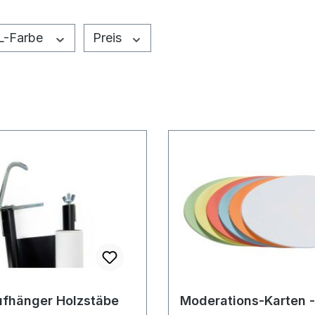
L-Farbe
Preis
ufhänger Holzstäbe
Moderations-Karten -