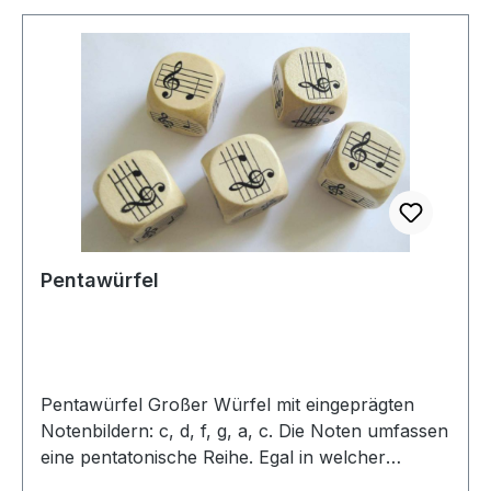
Pentawürfel
Pentawürfel Großer Würfel mit eingeprägten
Notenbildern: c, d, f, g, a, c. Die Noten umfassen
eine pentatonische Reihe. Egal in welcher
Reihenfolge die Noten gewürfelt, aufgeschrieben