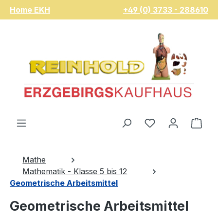
Home EKH
+49 (0) 3733 - 288610
Zum Hauptinhalt springen
Du hast 0 Pro
War
Mathe
Mathematik - Klasse 5 bis 12
Geometrische Arbeitsmittel
Geometrische Arbeitsmittel