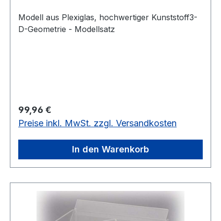
Modell aus Plexiglas, hochwertiger Kunststoff3-
D-Geometrie - Modellsatz
Regulärer Preis:
99,96 €
Preise inkl. MwSt. zzgl. Versandkosten
In den Warenkorb