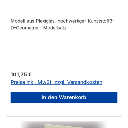
Modell aus Plexiglas, hochwertiger Kunststoff3-
D-Geometrie - Modellsatz
Regulärer Preis:
101,75 €
Preise inkl. MwSt. zzgl. Versandkosten
In den Warenkorb