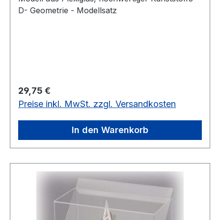
D- Geometrie - Modellsatz
Regulärer Preis:
29,75 €
Preise inkl. MwSt. zzgl. Versandkosten
In den Warenkorb