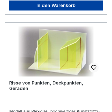
5401790 Solange Vorrat reicht noch 2 Stück auf
In den Warenkorb
Lager
Risse von Punkten, Deckpunkten,
Geraden
Modell aus Plexiglas, hochwertiger Kunststoff3-