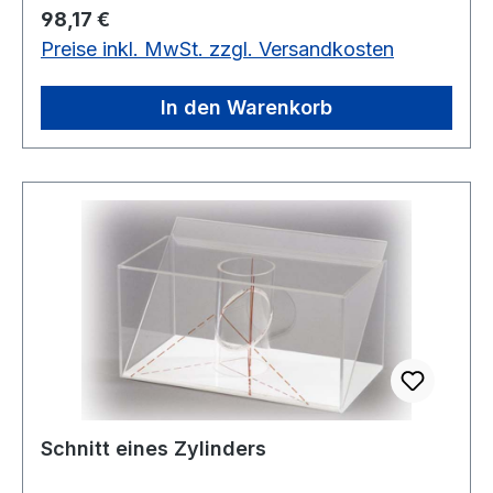
Regulärer Preis:
98,17 €
Preise inkl. MwSt. zzgl. Versandkosten
In den Warenkorb
Schnitt eines Zylinders