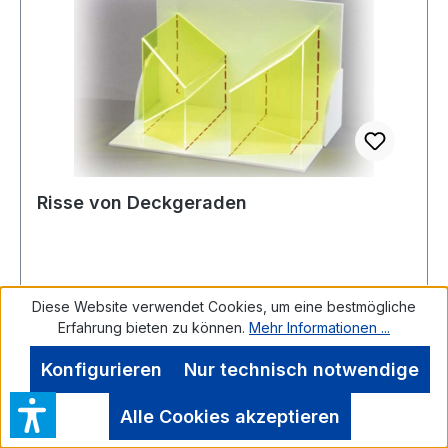
Risse von Deckgeraden
Diese Website verwendet Cookies, um eine bestmögliche
Modell aus Plexiglas, hochwertiger Kunststoff3-
Erfahrung bieten zu können.
Mehr Informationen ...
D- Geometrie - Modellsatz
Konfigurieren
Nur technisch notwendige
Alle Cookies akzeptieren