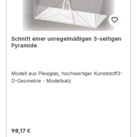
Schnitt einer unregelmäßigen 3-seitigen
Pyramide
Modell aus Plexiglas, hochwertiger Kunststoff3-
D-Geometrie - Modellsatz
Regulärer Preis:
98,17 €