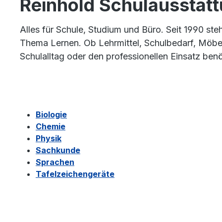
Reinhold Schulausstattu
Alles für Schule, Studium und Büro. Seit 1990 st
Thema Lernen. Ob Lehrmittel, Schulbedarf, Möbel,
Schulalltag oder den professionellen Einsatz benö
Biologie
Chemie
Physik
Sachkunde
Sprachen
Tafelzeichengeräte