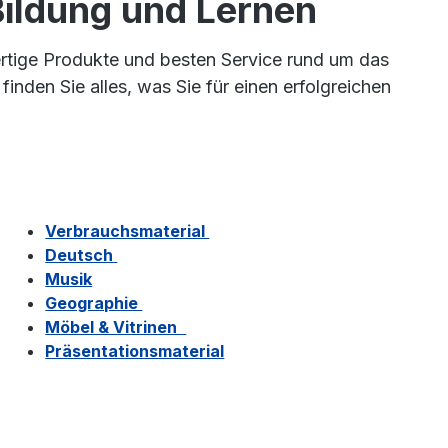
 Bildung und Lernen
wertige Produkte und besten Service rund um das
nden Sie alles, was Sie für einen erfolgreichen
Verbrauchsmaterial
Deutsch
Musik
Geographie
Möbel & Vitrinen
Präsentationsmaterial