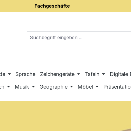
Fachgeschäfte
de
Sprache
Zeichengeräte
Tafeln
Digitale
ch
Musik
Geographie
Möbel
Präsentati