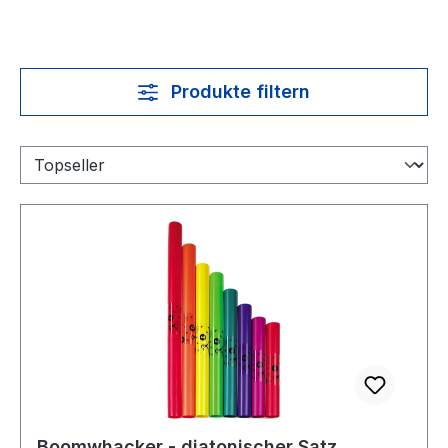
Produkte filtern
Boomwhacker - diatonischer Satz