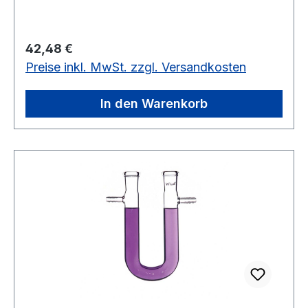
verschiedenen Ausführungen
Regulärer Preis:
42,48 €
Preise inkl. MwSt. zzgl. Versandkosten
In den Warenkorb