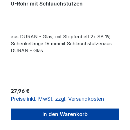
U-Rohr mit Schlauchstutzen
aus DURAN - Glas, mit Stopfenbett 2x SB 19,
Schenkellänge 16 mmmit Schlauchstutzenaus
DURAN - Glas
Regulärer Preis:
27,96 €
Preise inkl. MwSt. zzgl. Versandkosten
In den Warenkorb