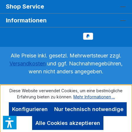
Shop Service
Informationen
Alle Preise inkl. gesetzl. Mehrwertsteuer zzgl.
Versandkosten
und ggf. Nachnahmegebühren,
wenn nicht anders angegeben.
Diese Website verwendet Cookies, um eine bestmögliche
Erfahrung bieten zu können.
Mehr Informationen ...
Konfigurieren
Nur technisch notwendige
Alle Cookies akzeptieren