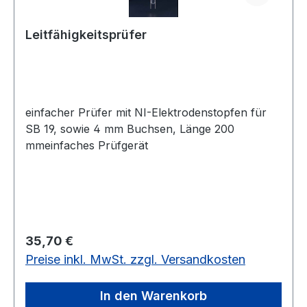
Leitfähigkeitsprüfer
einfacher Prüfer mit NI-Elektrodenstopfen für
SB 19, sowie 4 mm Buchsen, Länge 200
mmeinfaches Prüfgerät
Regulärer Preis:
35,70 €
Preise inkl. MwSt. zzgl. Versandkosten
In den Warenkorb