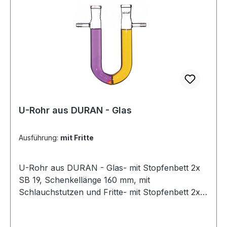
mm (Paar !)für elektrochemische Versuche
verschiedene Arten
U-Rohr aus DURAN - Glas
Ausführung:
mit Fritte
U-Rohr aus DURAN - Glas- mit Stopfenbett 2x
SB 19, Schenkellänge 160 mm, mit
Schlauchstutzen und Fritte- mit Stopfenbett 2x
SB 19, Schenkellänge 160 mm, mit
Schlauchstutzen, Fritte und Ablasshahnin