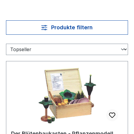
Produkte filtern
Der Blütenbaukasten - Pflanzenmodell