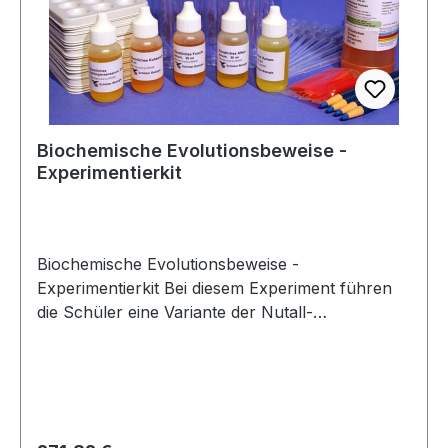
Biochemische Evolutionsbeweise -
Experimentierkit
Biochemische Evolutionsbeweise -
Experimentierkit Bei diesem Experiment führen
die Schüler eine Variante der Nutall-
Präzipitationstechnik mit künstlichen Blutseren
verschiedener Tiere durch einem Schimpansen,
einem Frosch, einer Kuh und einem Affen. Die
Schüler bestimmen auf diese Weise, welches
Tier mit dem Menschen näher verwandt ist.