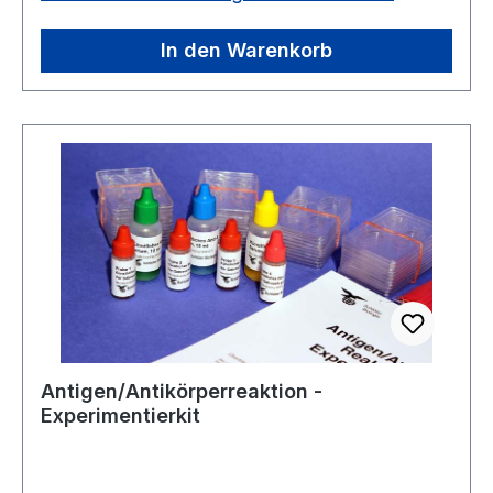
Trichter, 15 Flachbodenröhrchen, 15 Papierfilter,
15 Holzstäbchen, ausführliche
In den Warenkorb
Versuchsanleitung.
Antigen/Antikörperreaktion -
Experimentierkit