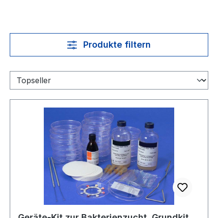
Produkte filtern
Geräte-Kit zur Bakterienzucht  Grundkit